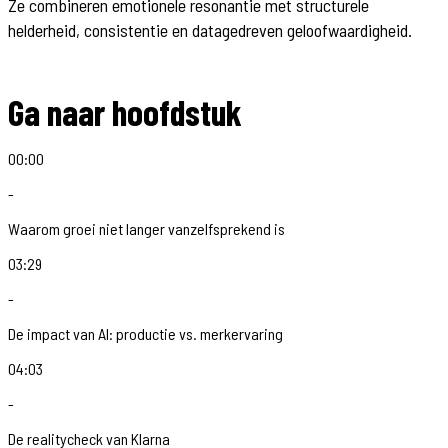
Ze combineren emotionele resonantie met structurele
helderheid, consistentie en datagedreven geloofwaardigheid.
Ga naar hoofdstuk
00:00
-
Waarom groei niet langer vanzelfsprekend is
03:29
-
De impact van AI: productie vs. merkervaring
04:03
-
De realitycheck van Klarna