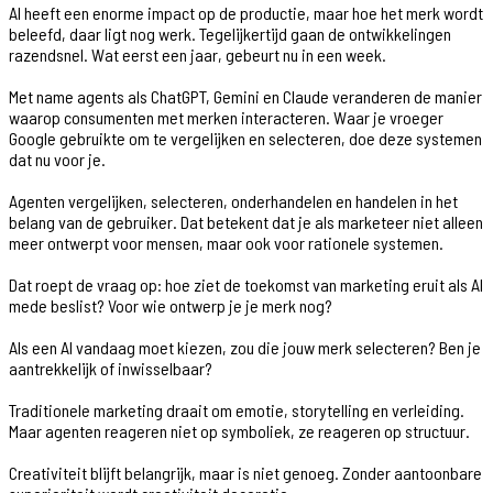
AI heeft een enorme impact op de productie, maar hoe het merk wordt
beleefd, daar ligt nog werk. Tegelijkertijd gaan de ontwikkelingen
razendsnel. Wat eerst een jaar, gebeurt nu in een week.
Met name agents als ChatGPT, Gemini en Claude veranderen de manier
waarop consumenten met merken interacteren. Waar je vroeger
Google gebruikte om te vergelijken en selecteren, doe deze systemen
dat nu voor je.
Agenten vergelijken, selecteren, onderhandelen en handelen in het
belang van de gebruiker. Dat betekent dat je als marketeer niet alleen
meer ontwerpt voor mensen, maar ook voor rationele systemen.
Dat roept de vraag op: hoe ziet de toekomst van marketing eruit als AI
mede beslist? Voor wie ontwerp je je merk nog?
Als een AI vandaag moet kiezen, zou die jouw merk selecteren? Ben je
aantrekkelijk of inwisselbaar?
Traditionele marketing draait om emotie, storytelling en verleiding.
Maar agenten reageren niet op symboliek, ze reageren op structuur.
Creativiteit blijft belangrijk, maar is niet genoeg. Zonder aantoonbare