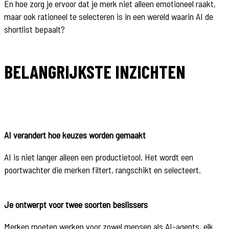
En hoe zorg je ervoor dat je merk niet alleen emotioneel raakt,
maar ook rationeel te selecteren is in een wereld waarin AI de
shortlist bepaalt?
BELANGRIJKSTE INZICHTEN
AI verandert hoe keuzes worden gemaakt
AI is niet langer alleen een productietool. Het wordt een
poortwachter die merken filtert, rangschikt en selecteert.
Je ontwerpt voor twee soorten beslissers
Merken moeten werken voor zowel mensen als AI-agents, elk