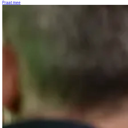
Praat mee