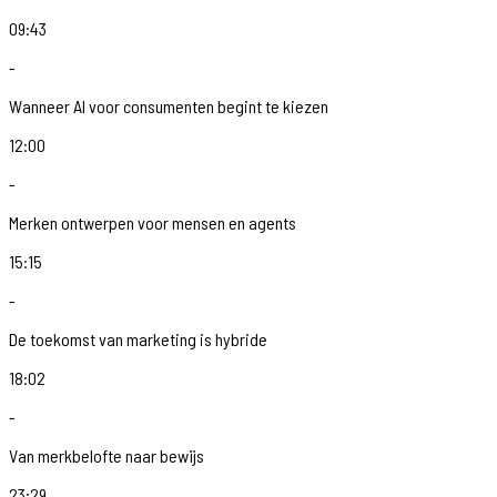
09:43
-
Wanneer AI voor consumenten begint te kiezen
12:00
-
Merken ontwerpen voor mensen en agents
15:15
-
De toekomst van marketing is hybride
18:02
-
Van merkbelofte naar bewijs
23:29