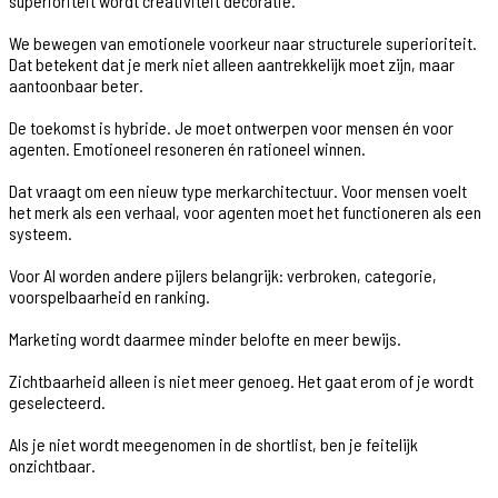
superioriteit wordt creativiteit decoratie.
We bewegen van emotionele voorkeur naar structurele superioriteit.
Dat betekent dat je merk niet alleen aantrekkelijk moet zijn, maar
aantoonbaar beter.
De toekomst is hybride. Je moet ontwerpen voor mensen én voor
agenten. Emotioneel resoneren én rationeel winnen.
Dat vraagt om een nieuw type merkarchitectuur. Voor mensen voelt
het merk als een verhaal, voor agenten moet het functioneren als een
systeem.
Voor AI worden andere pijlers belangrijk: verbroken, categorie,
voorspelbaarheid en ranking.
Marketing wordt daarmee minder belofte en meer bewijs.
Zichtbaarheid alleen is niet meer genoeg. Het gaat erom of je wordt
geselecteerd.
Als je niet wordt meegenomen in de shortlist, ben je feitelijk
onzichtbaar.