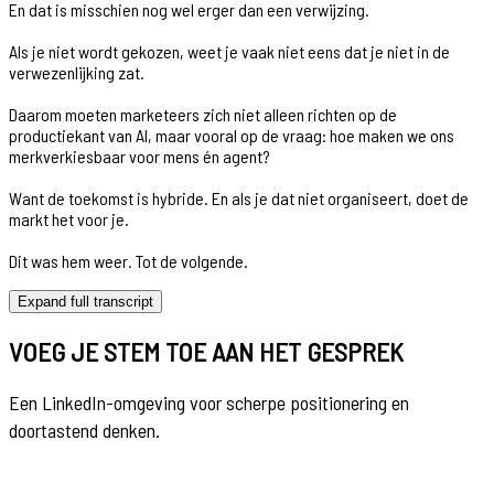
En dat is misschien nog wel erger dan een verwijzing.
Als je niet wordt gekozen, weet je vaak niet eens dat je niet in de
verwezenlijking zat.
Daarom moeten marketeers zich niet alleen richten op de
productiekant van AI, maar vooral op de vraag: hoe maken we ons
merkverkiesbaar voor mens én agent?
Want de toekomst is hybride. En als je dat niet organiseert, doet de
markt het voor je.
Dit was hem weer. Tot de volgende.
Expand full transcript
VOEG JE STEM TOE AAN HET GESPREK
Een LinkedIn-omgeving voor scherpe positionering en
doortastend denken.