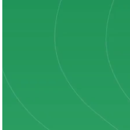
Experience-gedreven architectuur
Platforms, customer journeys en designsystemen die strategie
omzetten in iets dat mensen gebruiken en ervaren.
Wij leveren