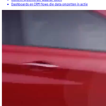
Dashboards en CRM flows die data omzetten in actie