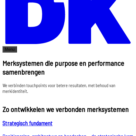
Menu
Merksystemen die purpose en performance
samenbrengen
We verbinden touchpoints voor betere resultaten, met behoud van
merkidentiteit.
Zo ontwikkelen we verbonden merksystemen
Strategisch fundament
Positionering, architectuur en boodschap – de strategische kern