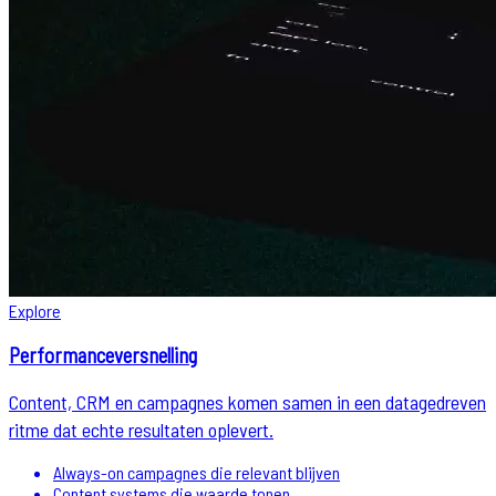
Explore
Performanceversnelling
Content, CRM en campagnes komen samen in een datagedreven
ritme dat echte resultaten oplevert.
Always-on campagnes die relevant blijven
Content systems die waarde tonen