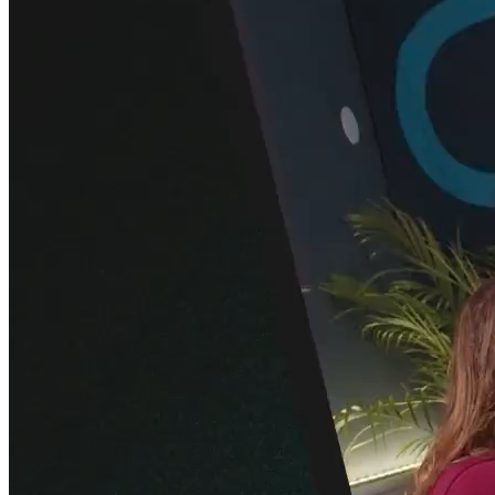
DPDK Intelligence