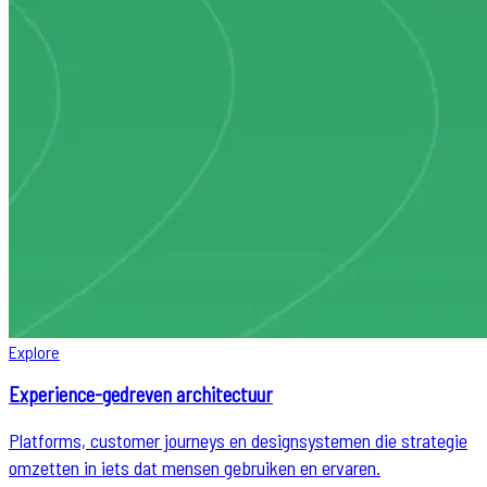
Explore
Experience-gedreven architectuur
Platforms, customer journeys en designsystemen die strategie
omzetten in iets dat mensen gebruiken en ervaren.