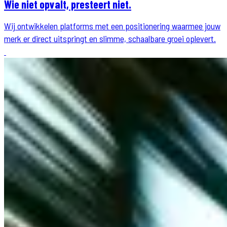
Wie niet opvalt, presteert niet.
Wij ontwikkelen platforms met een positionering waarmee jouw
merk er direct uitspringt en slimme, schaalbare groei oplevert.