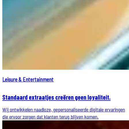
Leisure & Entertainment
Standaard extraatjes creëren geen loyaliteit.
Wij ontwikkelen naadloze, gepersonaliseerde digitale ervaringen
die ervoor zorgen dat klanten terug blijven komen.