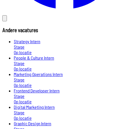
Andere vacatures
Strategy Intern
Stage
Op locatie
People & Culture Intern
Stage
Op locatie
Marketing Operations Intern
Stage
Op locatie
Frontend Developer Intern
Stage
Op locatie
Digital Marketing Intern
Stage
Op locatie
Graphic Design Intern
Stage