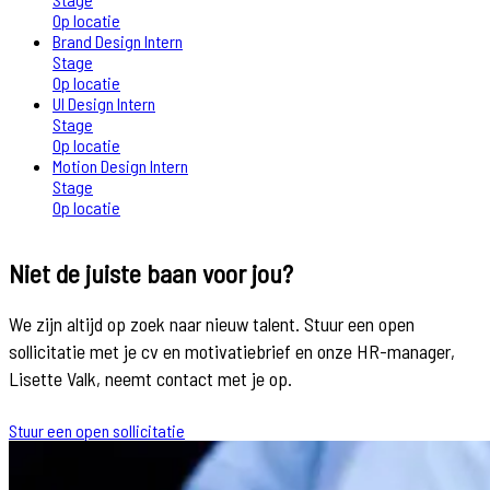
Op locatie
Brand Design Intern
Stage
Op locatie
UI Design Intern
Stage
Op locatie
Motion Design Intern
Stage
Op locatie
Niet de juiste baan voor jou?
We zijn altijd op zoek naar nieuw talent. Stuur een open
sollicitatie met je cv en motivatiebrief en onze HR-manager,
Lisette Valk, neemt contact met je op.
Stuur een open sollicitatie