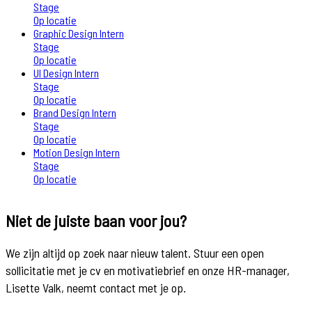
Stage
Op locatie
Graphic Design Intern
Stage
Op locatie
UI Design Intern
Stage
Op locatie
Brand Design Intern
Stage
Op locatie
Motion Design Intern
Stage
Op locatie
Niet de juiste baan voor jou?
We zijn altijd op zoek naar nieuw talent. Stuur een open
sollicitatie met je cv en motivatiebrief en onze HR-manager,
Lisette Valk, neemt contact met je op.