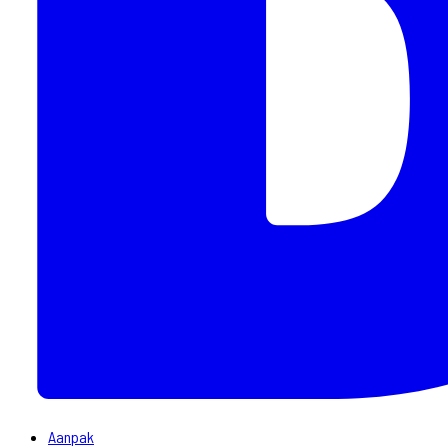
Aanpak