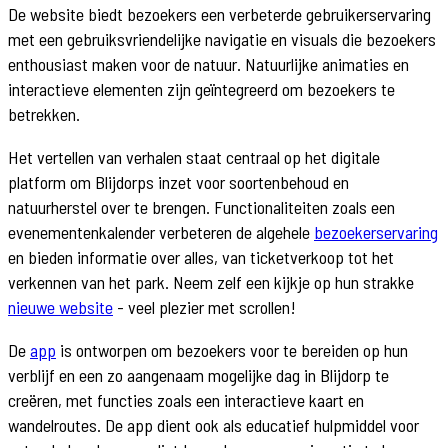
De website biedt bezoekers een verbeterde gebruikerservaring
met een gebruiksvriendelijke navigatie en visuals die bezoekers
enthousiast maken voor de natuur. Natuurlijke animaties en
interactieve elementen zijn geïntegreerd om bezoekers te
betrekken.
Het vertellen van verhalen staat centraal op het digitale
platform om Blijdorps inzet voor soortenbehoud en
natuurherstel over te brengen. Functionaliteiten zoals een
evenementenkalender verbeteren de algehele
bezoekerservaring
en bieden informatie over alles, van ticketverkoop tot het
verkennen van het park. Neem zelf een kijkje op hun strakke
nieuwe website
- veel plezier met scrollen!
De
app
is ontworpen om bezoekers voor te bereiden op hun
verblijf en een zo aangenaam mogelijke dag in Blijdorp te
creëren, met functies zoals een interactieve kaart en
wandelroutes. De app dient ook als educatief hulpmiddel voor