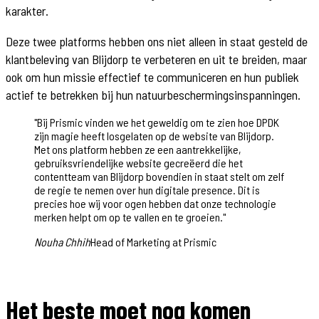
karakter.
Deze twee platforms hebben ons niet alleen in staat gesteld de
klantbeleving van Blijdorp te verbeteren en uit te breiden, maar
ook om hun missie effectief te communiceren en hun publiek
actief te betrekken bij hun natuurbeschermingsinspanningen.
"
Bij Prismic vinden we het geweldig om te zien hoe DPDK
zijn magie heeft losgelaten op de website van Blijdorp.
Met ons platform hebben ze een aantrekkelijke,
gebruiksvriendelijke website gecreëerd die het
contentteam van Blijdorp bovendien in staat stelt om zelf
de regie te nemen over hun digitale presence. Dit is
precies hoe wij voor ogen hebben dat onze technologie
merken helpt om op te vallen en te groeien.
"
Nouha Chhih
Head of Marketing at Prismic
Het beste moet nog komen