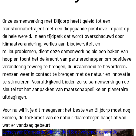
Onze samenwerking met Blijdorp heeft geleid tot een
transformatietraject met een diepgaande positieve impact op
de hele wereld. In een tijdperk dat wordt overschaduwd door
klimaatverandering, verlies aan biodiversiteit en
milieuproblemen, dient deze samenwerking als een baken van
hoop en toont het de kracht van partnerschappen om positieve
verandering teweeg te brengen, duurzaamheid te bevorderen,
mensen weer in contact te brengen met de natuur en innovatie
te stimuleren. Vooruitkijkend bieden zulke samenwerkingen de
sleutel tot het aanpakken van maatschappelijke en planetaire
uitdagingen.
Voor nu wil ik je dit meegeven: het beste van Blijdorp moet nog
komen, de toekomst van de natuur daarentegen hangt af van
wat er vandaag gebeurt.
Lessen van Diergaarde Blijdorp deel 3: de volgende generatie