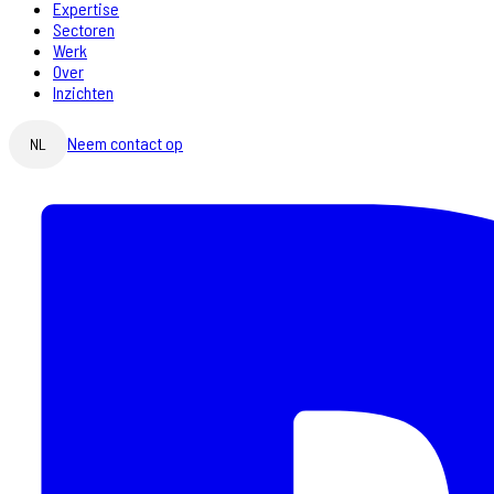
Expertise
Sectoren
Werk
Over
Inzichten
Neem contact op
NL