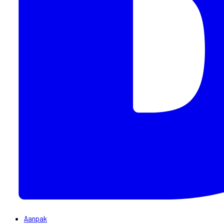
Aanpak